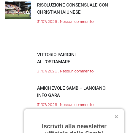
RISOLUZIONE CONSENSUALE CON
CHRISTIAN IAIUNESE
31/07/2026
Nessun commento
VITTORIO PARIGINI
ALL’OSTIAMARE
31/07/2026
Nessun commento
AMICHEVOLE SAMB – LANCIANO,
INFO GARA
31/07/2026
Nessun commento
SARNANO, DAY 11
Iscriviti alla newsletter
30/07/2026
Nessun commento