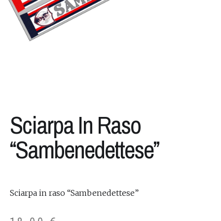
Sciarpa In Raso
“Sambenedettese”
Sciarpa in raso “Sambenedettese”