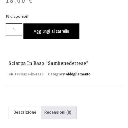
18,00
€
19 disponibili
Aggiungi al carrello
Sciarpa In Raso “Sambenedettese”
SKU
sciarpa-in-raso
Category
Abbigliamento
Descrizione
Recensioni (0)