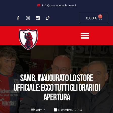
info@ussambenedettese.it
0
0,00
€
Samb, inaugurato lo store
ufficiale: ecco tutti gli orari di
apertura
Admin
Dicembre 7, 2023