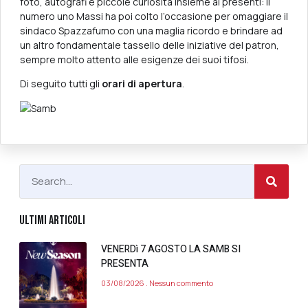
foto, autografi e piccole curiosità insieme ai presenti: il
numero uno Massi ha poi colto l’occasione per omaggiare il
sindaco Spazzafumo con una maglia ricordo e brindare ad
un altro fondamentale tassello delle iniziative del patron,
sempre molto attento alle esigenze dei suoi tifosi.
Di seguito tutti gli
orari di apertura
.
ULTIMI ARTICOLI
VENERDì 7 AGOSTO LA SAMB SI
PRESENTA
03/08/2026
Nessun commento