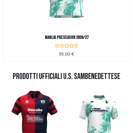
Maglia Preseason 2026/27
Valutato
55,00
€
0
su
5
PRODOTTI UFFICIALI U.S. SAMBENEDETTESE