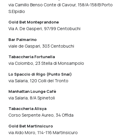
via Camillo Benso Conte di Cavour, 158/A-158/B Porto
S.Elpidio
Gold Bet Monteprandone
Via A. De Gasperi, 97/99 Centobuchi
Bar Palmarino
viale de Gaspari, 303 Centobuchi
Tabaccheria Fortunella
via Colombo, 23 Stella di Monsampolo
Lo Spaccio di Rigo (Punto Snai)
via Salaria, 120 Colli del Tronto
Manhattan Lounge Cafè
via Salaria, 8/A Spinetoli
Tabaccheria Alisya
Corso Serpente Aureo, 34 Offida
Gold Bet Martinsicuro
via Aldo Moro, 114-116 Martinsicuro