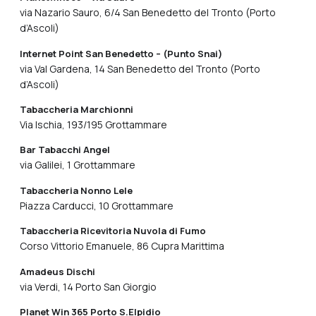
via Nazario Sauro, 6/4 San Benedetto del Tronto (Porto
d’Ascoli)
Internet Point San Benedetto – (Punto Snai)
via Val Gardena, 14 San Benedetto del Tronto (Porto
d’Ascoli)
Tabaccheria Marchionni
Via Ischia, 193/195 Grottammare
Bar Tabacchi Angel
via Galilei, 1 Grottammare
Tabaccheria Nonno Lele
Piazza Carducci, 10 Grottammare
Tabaccheria Ricevitoria Nuvola di Fumo
Corso Vittorio Emanuele, 86 Cupra Marittima
Amadeus Dischi
via Verdi, 14 Porto San Giorgio
Planet Win 365 Porto S.Elpidio