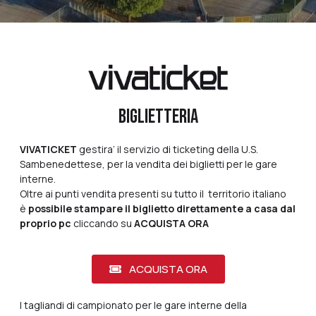
BIGLIETTERIA
VIVATICKET
gestira’ il servizio di ticketing della U.S.
Sambenedettese, per la vendita dei biglietti per le gare
interne.
Oltre ai punti vendita presenti su tutto il territorio italiano
è
possibile stampare il biglietto direttamente a casa dal
proprio pc
cliccando su
ACQUISTA
ORA
ACQUISTA ORA
I tagliandi di campionato per le gare interne della