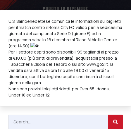
U.S. Sambenedettese comunica le informazioni sui biglietti
per il match contro il
Roma City FC
, valido per la sedicesima
giornata del campionato Serie D (girone F) ed in
programma sabato 16 dicembre al Riano Athletic Center
(ore 14.30)
Per il settore ospiti sono disponibili 99 tagliandi al prezzo
di €10,00 (più diritti di prevendita), acquistabili presso la
Tabaccheria L’Isola del Tesoro o sul sito www.go2.it: la
vendita sarà attiva da ora fino alle 19.00 di venerdì 15
dicembre, con il botteghino ospite che rimarrà chiuso il
giorno della gara.
Non sono previsti biglietti ridotti per Over 65, donna,
Under 18 ed Under 12.