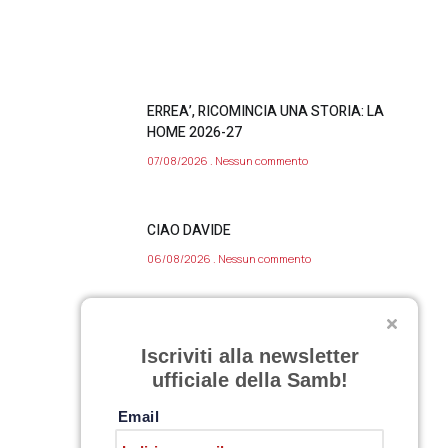
ERREA’, RICOMINCIA UNA STORIA: LA
HOME 2026-27
07/08/2026
Nessun commento
CIAO DAVIDE
06/08/2026
Nessun commento
VARIAZIONE APERTURA SAMB STORE 7
Iscriviti alla newsletter
AGOSTO 2026
ufficiale della Samb!
06/08/2026
Nessun commento
Email