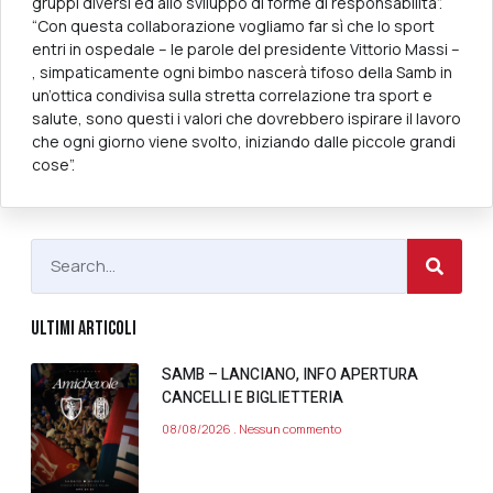
gruppi diversi ed allo sviluppo di forme di responsabilità”.
“Con questa collaborazione vogliamo far sì che lo sport
entri in ospedale – le parole del presidente Vittorio Massi –
, simpaticamente ogni bimbo nascerà tifoso della Samb in
un’ottica condivisa sulla stretta correlazione tra sport e
salute, sono questi i valori che dovrebbero ispirare il lavoro
che ogni giorno viene svolto, iniziando dalle piccole grandi
cose”.
ULTIMI ARTICOLI
SAMB – LANCIANO, INFO APERTURA
CANCELLI E BIGLIETTERIA
08/08/2026
Nessun commento