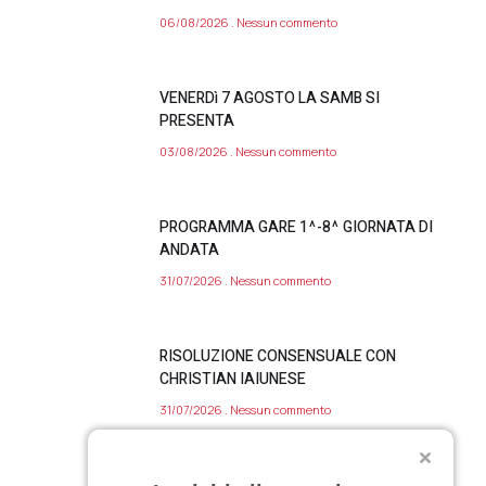
06/08/2026
Nessun commento
VENERDì 7 AGOSTO LA SAMB SI
PRESENTA
03/08/2026
Nessun commento
PROGRAMMA GARE 1^-8^ GIORNATA DI
ANDATA
31/07/2026
Nessun commento
RISOLUZIONE CONSENSUALE CON
CHRISTIAN IAIUNESE
31/07/2026
Nessun commento
VITTORIO PARIGINI ALL’OSTIAMARE