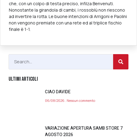
che, con un colpo di testa preciso, infilza Benvenuti.
Nonostante la girandola di cambi, i rossoblù non riescono
ad invertire la rotta. Le buone intenzioni di Arrigoni e Paolini
non vengono premiate con una rete ed al triplice fischio
finale è 1-1.
ULTIMI ARTICOLI
CIAO DAVIDE
06/08/2026
Nessun commento
VARIAZIONE APERTURA SAMB STORE 7
AGOSTO 2026