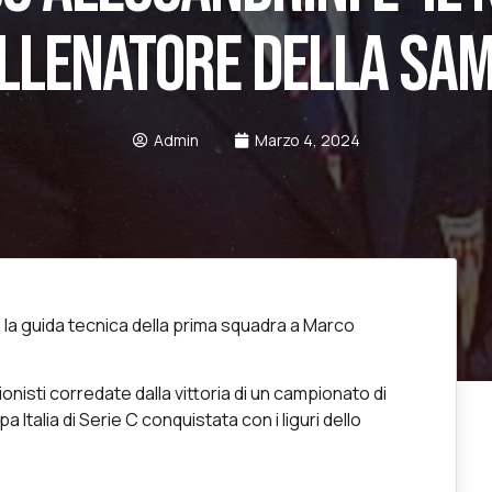
LLENATORE DELLA SA
Admin
Marzo 4, 2024
la guida tecnica della prima squadra a Marco
onisti corredate dalla vittoria di un campionato di
Italia di Serie C conquistata con i liguri dello