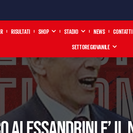
ER
RISULTATI
SHOP
STADIO
NEWS
CONTATTI
SETTORE GIOVANILE
 ALESSANDRINI E’ IL