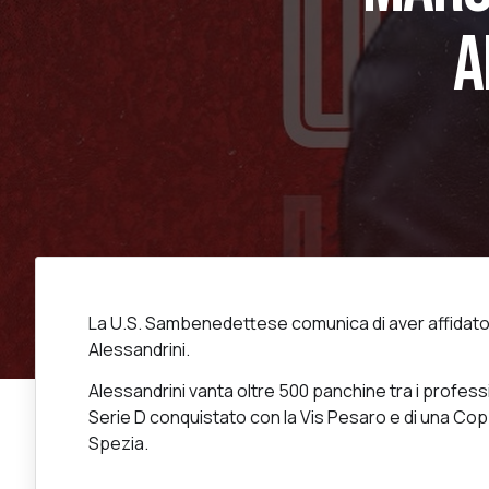
A
La U.S. Sambenedettese comunica di aver affidato 
Alessandrini.
Alessandrini vanta oltre 500 panchine tra i professi
Serie D conquistato con la Vis Pesaro e di una Coppa 
Spezia.