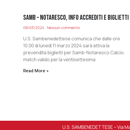
SAMB – NOTARESCO, INFO ACCREDITI E BIGLIETTI
08/03/2024
Nessun commento
U.S. Sambenedettese comunica che dalle ore
10.00 di lunedì 11 marzo 2024 sarà attiva la
prevendita biglietti per Samb-Notaresco Calcio,
match valido per la ventisettesima
Read More »
U.S. SAMBENEDETTESE – Via Mart