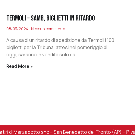
TERMOLI – SAMB, BIGLIETTI IN RITARDO
08/03/2024
Nessun commento
A causa di un ritardo di spedizione da Termoli i 100
biglietti per la Tribuna, attesi nel pomeriggio di
oggi, saranno in vendita solo da
Read More »
iri di Marzabotto snc – San Benedetto del Tronto (AP) – P.iv