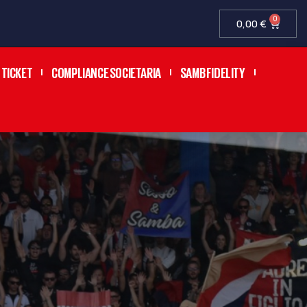
0
0,00
€
TICKET
COMPLIANCE SOCIETARIA
SAMB FIDELITY