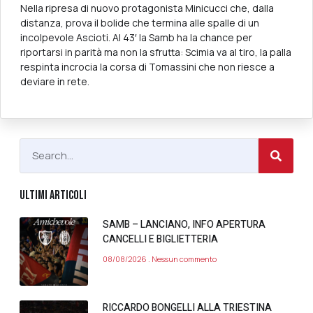
Nella ripresa di nuovo protagonista Minicucci che, dalla
distanza, prova il bolide che termina alle spalle di un
incolpevole Ascioti. Al 43′ la Samb ha la chance per
riportarsi in parità ma non la sfrutta: Scimia va al tiro, la palla
respinta incrocia la corsa di Tomassini che non riesce a
deviare in rete.
ULTIMI ARTICOLI
SAMB – LANCIANO, INFO APERTURA
CANCELLI E BIGLIETTERIA
08/08/2026
Nessun commento
RICCARDO BONGELLI ALLA TRIESTINA