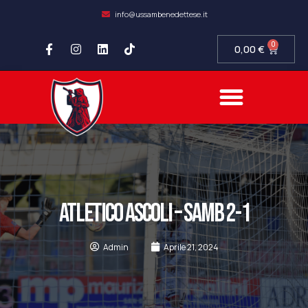
info@ussambenedettese.it
0
0,00
€
ATLETICO ASCOLI – SAMB 2-1
Admin
Aprile 21, 2024