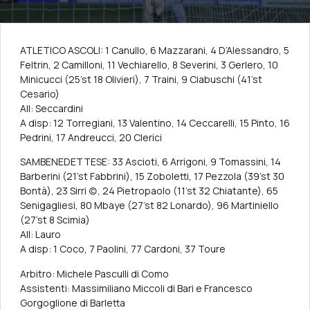
ATLETICO ASCOLI: 1 Canullo, 6 Mazzarani, 4 D’Alessandro, 5
Feltrin, 2 Camilloni, 11 Vechiarello, 8 Severini, 3 Gerlero, 10
Minicucci (25’st 18 Olivieri), 7 Traini, 9 Ciabuschi (41’st
Cesario)
All: Seccardini
A disp: 12 Torregiani, 13 Valentino, 14 Ceccarelli, 15 Pinto, 16
Pedrini, 17 Andreucci, 20 Clerici
SAMBENEDETTESE: 33 Ascioti, 6 Arrigoni, 9 Tomassini, 14
Barberini (21’st Fabbrini), 15 Zoboletti, 17 Pezzola (39’st 30
Bontà), 23 Sirri (c), 24 Pietropaolo (11’st 32 Chiatante), 65
Senigagliesi, 80 Mbaye (27’st 82 Lonardo), 96 Martiniello
(27’st 8 Scimia)
All: Lauro
A disp: 1 Coco, 7 Paolini, 77 Cardoni, 37 Toure
Arbitro: Michele Pasculli di Como
Assistenti: Massimiliano Miccoli di Bari e Francesco
Gorgoglione di Barletta