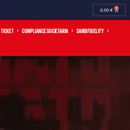
0
0,00
€
TICKET
COMPLIANCE SOCIETARIA
SAMB FIDELITY