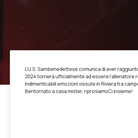
L’U.S. Sambenedettese comunica di aver raggiunto l’
2024 tornerà ufficialmente ad essere l’allenatore 
indimenticabili emozioni vissute in Riviera tra 
Bentornato a casa mister, riproviamoCi insieme!