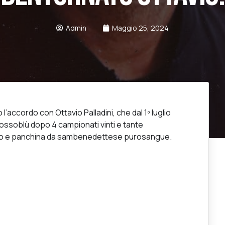
Admin
Maggio 25, 2024
accordo con Ottavio Palladini, che dal 1º luglio
rossoblù dopo 4 campionati vinti e tante
campo e panchina da sambenedettese purosangue.