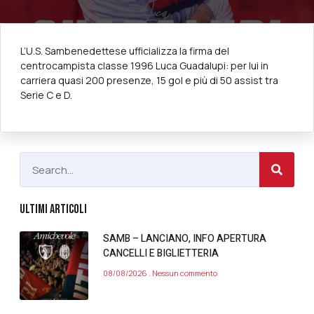
L’U.S. Sambenedettese ufficializza la firma del
centrocampista classe 1996 Luca Guadalupi: per lui in
carriera quasi 200 presenze, 15 gol e più di 50 assist tra
Serie C e D.
ULTIMI ARTICOLI
SAMB – LANCIANO, INFO APERTURA
CANCELLI E BIGLIETTERIA
08/08/2026
Nessun commento