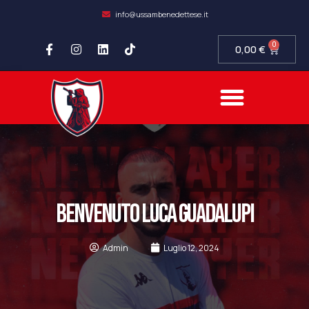
info@ussambenedettese.it
0
0,00
€
BENVENUTO LUCA GUADALUPI
Admin
Luglio 12, 2024