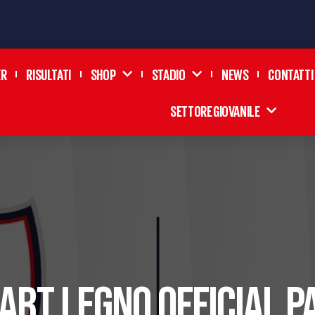
ER
RISULTATI
SHOP
STADIO
NEWS
CONTATTI
SETTORE GIOVANILE
 ART LEGNO OFFICIAL 