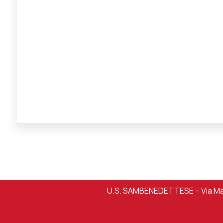
U.S. SAMBENEDETTESE – Via Mart