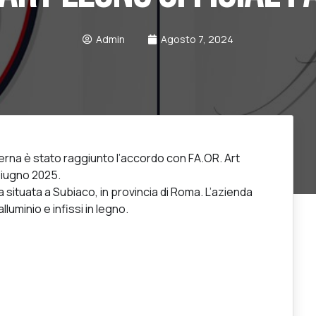
Admin
Agosto 7, 2024
rna è stato raggiunto l’accordo con FA.OR. Art
 Giugno 2025.
situata a Subiaco, in provincia di Roma. L’azienda
lluminio e infissi in legno.