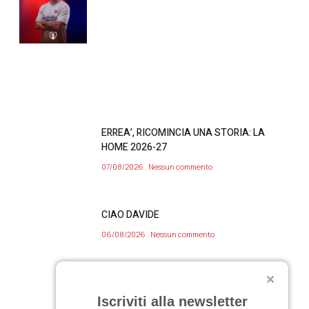
ERREA’, RICOMINCIA UNA STORIA: LA
HOME 2026-27
07/08/2026
Nessun commento
CIAO DAVIDE
06/08/2026
Nessun commento
VARIAZIONE APERTURA SAMB STORE 7
Iscriviti alla newsletter