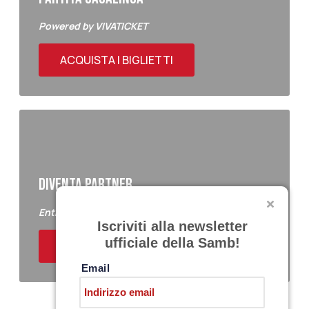
Powered by VIVATICKET
ACQUISTA I BIGLIETTI
DIVENTA PARTNER
Entra a far parte del Samb Business Club
Iscriviti alla newsletter
ufficiale della Samb!
ACQUISTA I BIGLIETTI
Email