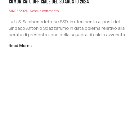
COMUNICATO UFFICIALE DEL 30 AGOSTO 2024
30/08/2024
Nessun commento
La U.S. Sambenedettese SSD, in riferimento al post del
Sindaco Antonio Spazzafumo in data odierna relativo alla
serata di presentazione della squadra di calcio avvenuta
Read More »