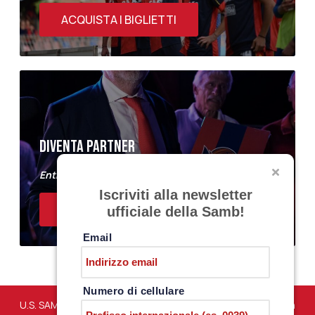
ACQUISTA I BIGLIETTI
DIVENTA PARTNER
Entra a far parte del Samb Business Club
Iscriviti alla newsletter
ACQUISTA I BIGLIETTI
ufficiale della Samb!
Email
Numero di cellulare
U.S. SAMBENEDETTESE – Via Martiri di Marzabotto snc – San