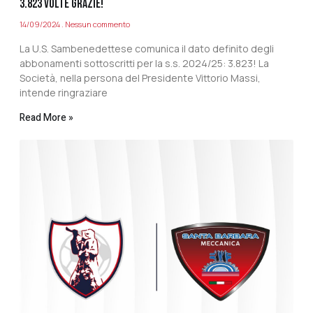
3.823 VOLTE GRAZIE!
14/09/2024
Nessun commento
La U.S. Sambenedettese comunica il dato definito degli
abbonamenti sottoscritti per la s.s. 2024/25: 3.823! La
Società, nella persona del Presidente Vittorio Massi,
intende ringraziare
Read More »