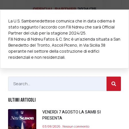
La U.S. Sambenedettese comunica che in data odierna è
stato raggiunto l’accordo con F.lli Ndreu che sarà Official
Partner del club per la stagione 2024/25.
F.lli Ndreu di Ndreu Fatos & C. Snc è un’azienda situata a San
Benedetto del Tronto, Ascoli Piceno, in Via Sicilia 38
operante nel settore della costruzione di edifici
residenziali e non residenziali.
ULTIMI ARTICOLI
VENERDì 7 AGOSTO LA SAMB SI
PRESENTA
03/08/2026
Nessun commento