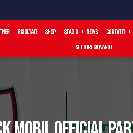
TNER
RISULTATI
SHOP
STADIO
NEWS
CONTATTI
SETTORE GIOVANILE
K MOBIL OFFICIAL PA