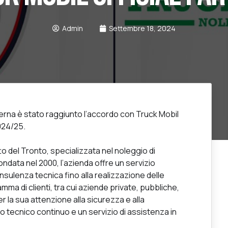
Admin
Settembre 18, 2024
rna è stato raggiunto l’accordo con Truck Mobil
2024/25.
o del Tronto, specializzata nel noleggio di
data nel 2000, l’azienda offre un servizio
sulenza tecnica fino alla realizzazione delle
mma di clienti, tra cui aziende private, pubbliche,
er la sua attenzione alla sicurezza e alla
tecnico continuo e un servizio di assistenza in