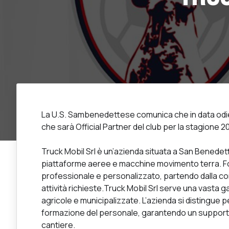
La U.S. Sambenedettese comunica che in data odie
che sarà Official Partner del club per la stagione 
Truck Mobil Srl è un’azienda situata a San Benedett
piattaforme aeree e macchine movimento terra. Fon
professionale e personalizzato, partendo dalla con
attività richieste.Truck Mobil Srl serve una vasta ga
agricole e municipalizzate. L’azienda si distingue p
formazione del personale, garantendo un supporto 
cantiere.