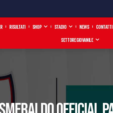
ER
RISULTATI
SHOP
STADIO
NEWS
CONTATTI
SETTORE GIOVANILE
 SMERALDO OFFICIAL P