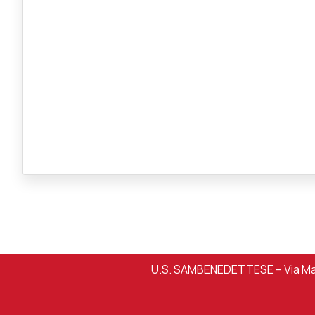
U.S. SAMBENEDETTESE – Via Mart