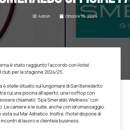
Admin
Ottobre 15, 2024
rna è stato raggiunto l’accordo con Hotel
l club per la stagione 2024/25.
a 4 stelle situato sul lungomare di San Benedetto
, tra cui una piscina all’aperto, una rooftop con
benessere chiamato “Spa Smeraldo Wellness” con
o. Le camere e le suite, anche con idromassaggio,
vista sul Mar Adriatico. Inoltre, l’hotel dispone di
incontri di lavoro e clientela business.