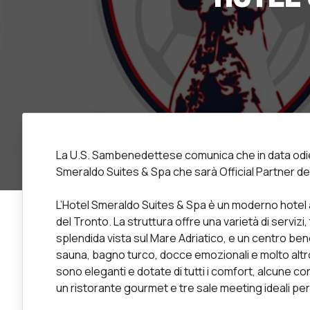
La U.S. Sambenedettese comunica che in data odie
Smeraldo Suites & Spa che sarà Official Partner de
L’Hotel Smeraldo Suites & Spa è un moderno hotel 
del Tronto. La struttura offre una varietà di servizi
splendida vista sul Mare Adriatico, e un centro 
sauna, bagno turco, docce emozionali e molto altr
sono eleganti e dotate di tutti i comfort, alcune con 
un ristorante gourmet e tre sale meeting ideali per 