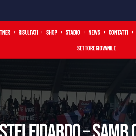
TNER
RISULTATI
SHOP
STADIO
NEWS
CONTATTI
SETTORE GIOVANILE
STELFIDARDO – SAMB 