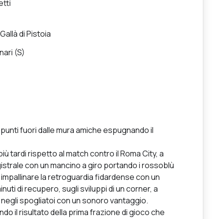
etti
Gallà di Pistoia
nari (S)
3 punti fuori dalle mura amiche espugnando il
iù tardi rispetto al match contro il Roma City, a
istrale con un mancino a giro portando i rossoblù
 impallinare la retroguardia fidardense con un
nuti di recupero, sugli sviluppi di un corner, a
negli spogliatoi con un sonoro vantaggio.
do il risultato della prima frazione di gioco che