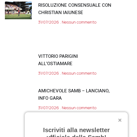
RISOLUZIONE CONSENSUALE CON
CHRISTIAN IAIUNESE
31/07/2026
Nessun commento
VITTORIO PARIGINI
ALL’OSTIAMARE
31/07/2026
Nessun commento
AMICHEVOLE SAMB – LANCIANO,
INFO GARA
31/07/2026
Nessun commento
SARNANO, DAY 11
Iscriviti alla newsletter
30/07/2026
Nessun commento