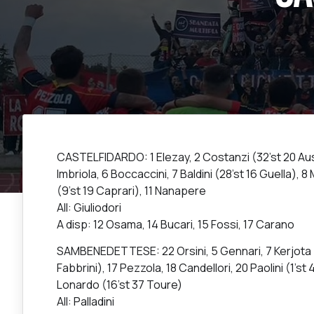
CASTELFIDARDO: 1 Elezay, 2 Costanzi (32’st 20 Ausili)
Imbriola, 6 Boccaccini, 7 Baldini (28’st 16 Guella), 
(9’st 19 Caprari), 11 Nanapere
All: Giuliodori
A disp: 12 Osama, 14 Bucari, 15 Fossi, 17 Carano
SAMBENEDETTESE: 22 Orsini, 5 Gennari, 7 Kerjota (40’
Fabbrini), 17 Pezzola, 18 Candellori, 20 Paolini (1’st 
Lonardo (16’st 37 Toure)
All: Palladini