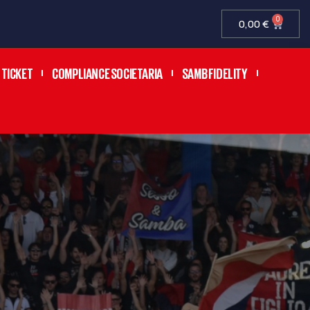
0
0,00
€
TICKET
COMPLIANCE SOCIETARIA
SAMB FIDELITY