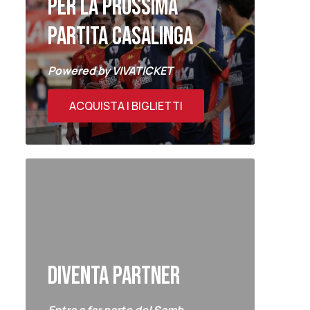
PER LA PROSSIMA
PARTITA CASALINGA
Powered by VIVATICKET
ACQUISTA I BIGLIETTI
DIVENTA PARTNER