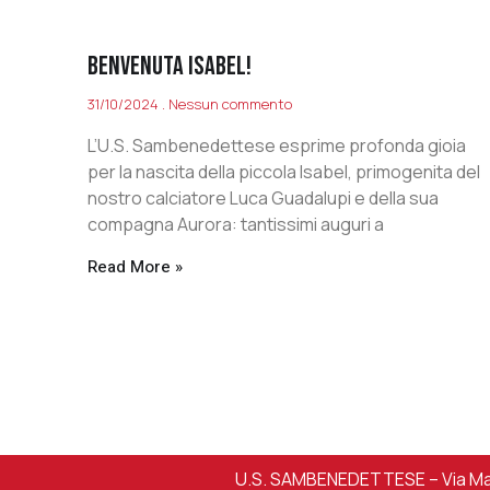
BENVENUTA ISABEL!
31/10/2024
Nessun commento
L’U.S. Sambenedettese esprime profonda gioia
per la nascita della piccola Isabel, primogenita del
nostro calciatore Luca Guadalupi e della sua
compagna Aurora: tantissimi auguri a
Read More »
U.S. SAMBENEDETTESE – Via Mart