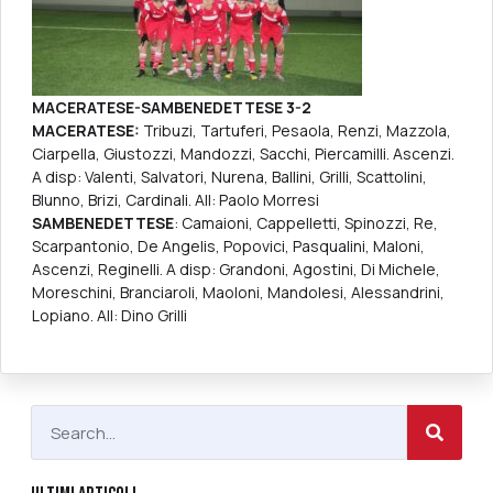
MACERATESE-SAMBENEDETTESE 3-2
MACERATESE:
Tribuzi, Tartuferi, Pesaola, Renzi, Mazzola,
Ciarpella, Giustozzi, Mandozzi, Sacchi, Piercamilli. Ascenzi.
A disp: Valenti, Salvatori, Nurena, Ballini, Grilli, Scattolini,
Blunno, Brizi, Cardinali. All: Paolo Morresi
SAMBENEDETTESE
: Camaioni, Cappelletti, Spinozzi, Re,
Scarpantonio, De Angelis, Popovici, Pasqualini, Maloni,
Ascenzi, Reginelli. A disp: Grandoni, Agostini, Di Michele,
Moreschini, Branciaroli, Maoloni, Mandolesi, Alessandrini,
Lopiano. All: Dino Grilli