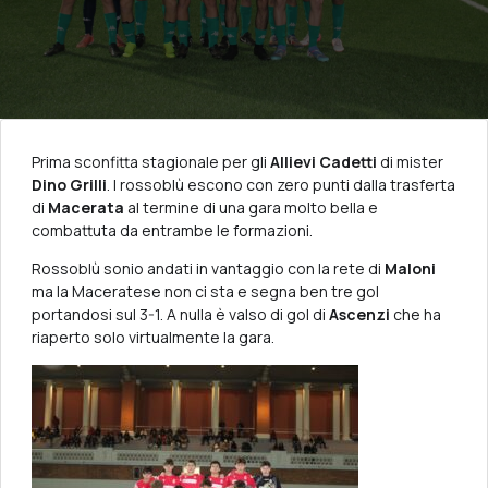
Prima sconfitta stagionale per gli
Allievi Cadetti
di mister
Dino Grilli
. I rossoblù escono con zero punti dalla trasferta
di
Macerata
al termine di una gara molto bella e
combattuta da entrambe le formazioni.
Rossoblù sonio andati in vantaggio con la rete di
Maloni
ma la Maceratese non ci sta e segna ben tre gol
portandosi sul 3-1. A nulla è valso di gol di
Ascenzi
che ha
riaperto solo virtualmente la gara.