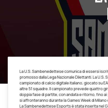
La U.S. Sambenedettese comunica di essersi iscrit
promosso dalla Lega Nazionale Dilettanti. La U.S
campionato di calcio digitale italiano, giocato su E
altre 51 squadre. Il campionato prevede quattro gir
doppia fase di partite, con andata e ritorno, fino a
si affronteranno durante la Games Week di Milano 
La Sambenedettese Esports è stata inserita nel G