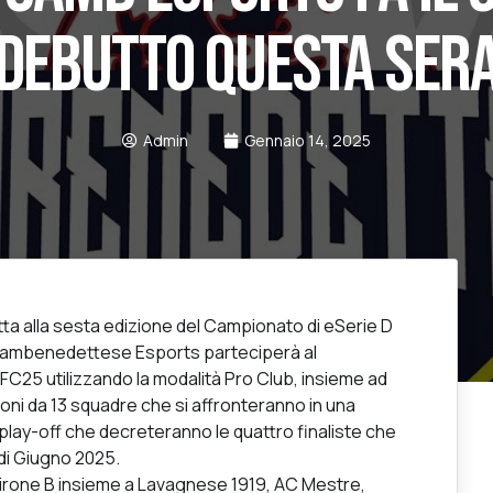
DEBUTTO QUESTA SER
Admin
Gennaio 14, 2025
ta alla sesta edizione del Campionato di eSerie D
. Sambenedettese Esports parteciperà al
AFC25 utilizzando la modalità Pro Club, insieme ad
oni da 13 squadre che si affronteranno in una
i play-off che decreteranno le quattro finaliste che
di Giugno 2025.
irone B insieme a Lavagnese 1919, AC Mestre,