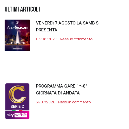
ULTIMI ARTICOLI
VENERDì 7 AGOSTO LA SAMB SI
PRESENTA
03/08/2026
Nessun commento
PROGRAMMA GARE 1^-8^
GIORNATA DI ANDATA
31/07/2026
Nessun commento