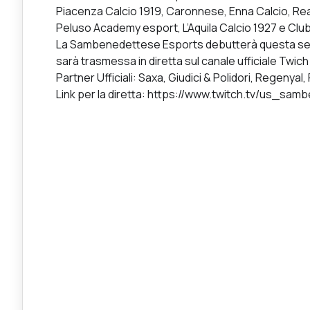
Piacenza Calcio 1919, Caronnese, Enna Calcio, Rea
Peluso Academy esport, L’Aquila Calcio 1927 e Club
La Sambenedettese Esports debutterà questa sera a
sarà trasmessa in diretta sul canale ufficiale Twi
Partner Ufficiali: Saxa, Giudici & Polidori, Regenyal,
Link per la diretta:
https://www.twitch.tv/us_sam