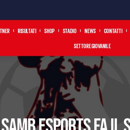
TNER
RISULTATI
SHOP
STADIO
NEWS
CONTATTI
SETTORE GIOVANILE
 SAMB ESPORTS FA IL 