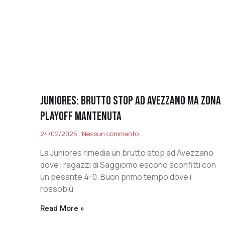
JUNIORES: BRUTTO STOP AD AVEZZANO MA ZONA
PLAYOFF MANTENUTA
24/02/2025
Nessun commento
La Juniores rimedia un brutto stop ad Avezzano
dove i ragazzi di Saggiomo escono sconfitti con
un pesante 4-0. Buon primo tempo dove i
rossoblù
Read More »