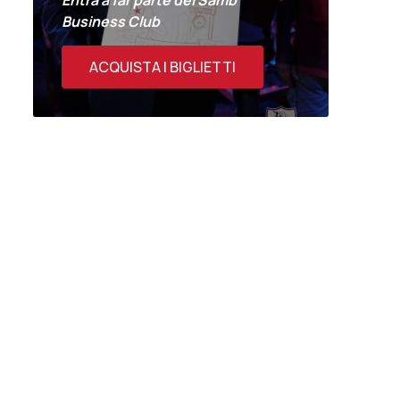
Entra a far parte del Samb
Business Club
ACQUISTA I BIGLIETTI