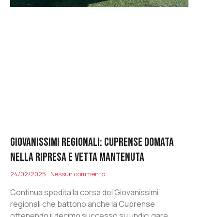
GIOVANISSIMI REGIONALI: CUPRENSE DOMATA
NELLA RIPRESA E VETTA MANTENUTA
24/02/2025
Nessun commento
Continua spedita la corsa dei Giovanissimi
regionali che battono anche la Cuprense
ottenendo il decimo successo su undici gare