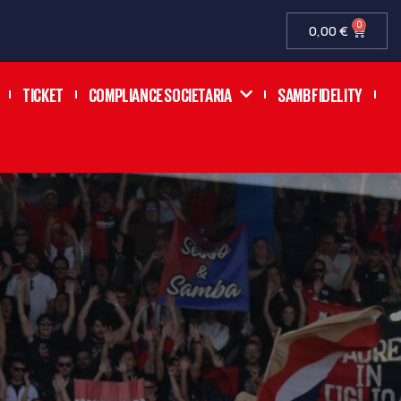
0
0,00
€
TICKET
COMPLIANCE SOCIETARIA
SAMB FIDELITY