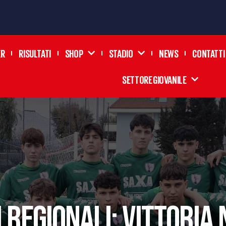
ER
RISULTATI
SHOP
STADIO
NEWS
CONTATTI
SETTORE GIOVANILE
I REGIONALI: VITTORIA 