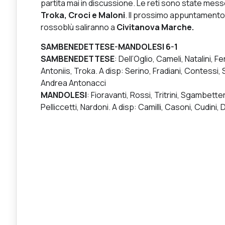
partita mai in discussione. Le reti sono state mes
Troka, Croci e Maloni
. Il prossimo appuntamento
rossoblù saliranno a
Civitanova Marche.
SAMBENEDETTESE-MANDOLESI 6-1
SAMBENEDETTESE
: Dell’Oglio, Cameli, Natalini, F
Antoniis, Troka. A disp: Serino, Fradiani, Contessi, 
Andrea Antonacci
MANDOLESI
: Fioravanti, Rossi, Tritrini, Sgambetterr
Pelliccetti, Nardoni. A disp: Camilli, Casoni, Cudini, 