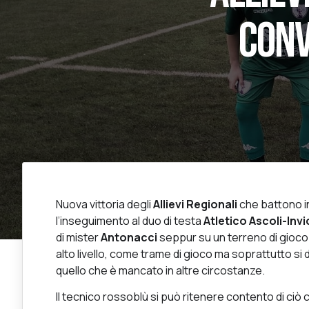
CONV
Nuova vittoria degli
Allievi Regionali
che battono in
l’inseguimento al duo di testa
Atletico Ascoli-In
di mister
Antonacci
seppur su un terreno di gioco
alto livello, come trame di gioco ma soprattutto si
quello che è mancato in altre circostanze.
Il tecnico rossoblù si può ritenere contento di ciò 