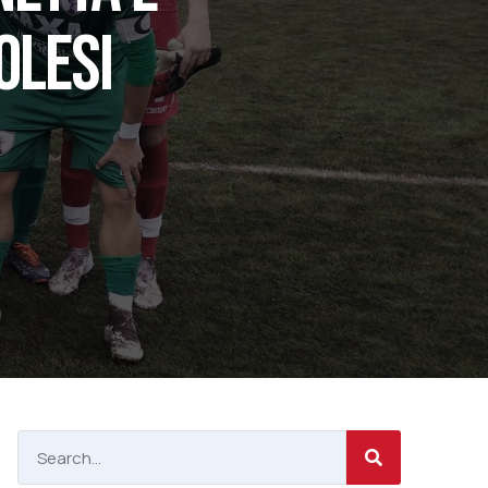
OLESI