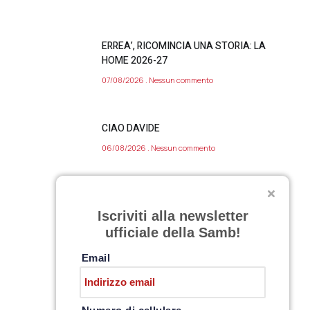
ERREA’, RICOMINCIA UNA STORIA: LA
HOME 2026-27
07/08/2026
Nessun commento
CIAO DAVIDE
06/08/2026
Nessun commento
VARIAZIONE APERTURA SAMB STORE 7
Iscriviti alla newsletter
AGOSTO 2026
ufficiale della Samb!
06/08/2026
Nessun commento
Email