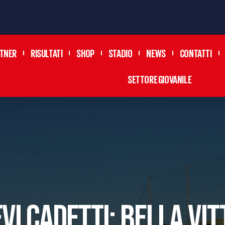
TNER
RISULTATI
SHOP
STADIO
NEWS
CONTATTI
SETTORE GIOVANILE
EVI CADETTI: BELLA VIT