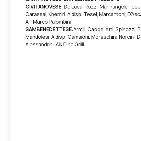
CIVITANOVESE
: De Luca, Rozzi, Marinangeli, Toscan
Carassai, Khemiri. A disp: Tesei, Marcantoni, D’Asca
All: Marco Palombini
SAMBENEDETTESE
:Armili, Cappelletti, Spinozzi, 
Mandolesi. A disp: Camaioni, Moreschini, Norcini, De
Alessandrini. All: Dino Grilli