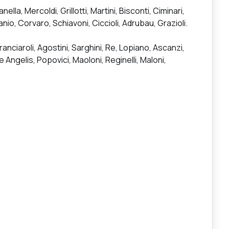
ella, Mercoldi, Grillotti, Martini, Bisconti, Ciminari,
nio, Corvaro, Schiavoni, Ciccioli, Adrubau, Grazioli.
Branciaroli, Agostini, Sarghini, Re, Lopiano, Ascanzi,
 Angelis, Popovici, Maoloni, Reginelli, Maloni,