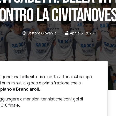
ONTRO LA CIVITANOVE
Settore Giovanile
Aprile 6, 2025
gono una bella vittoria e netta vittoria sul campo
i primi minuti di gioco e prima frazione che si
piano e Branciaroli
.
 raggiungere dimensioni tennistiche con i gol di
l 6-0 finale.