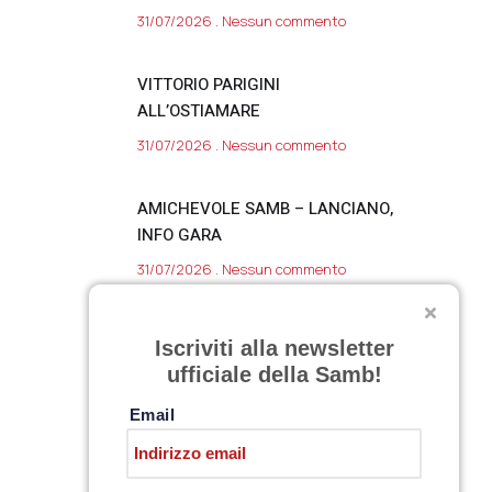
31/07/2026
Nessun commento
VITTORIO PARIGINI
ALL’OSTIAMARE
31/07/2026
Nessun commento
AMICHEVOLE SAMB – LANCIANO,
INFO GARA
31/07/2026
Nessun commento
SARNANO, DAY 11
Iscriviti alla newsletter
30/07/2026
Nessun commento
ufficiale della Samb!
Email