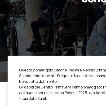
Questo pomeriggio Simone Paolini e Alessio Zini ha
Sambenedettese alla Dirigente Nicoletta Marinangel
Benedetto del Tronto.
Gli ospiti del Centro Primavera hanno omaggiato i ro
agli auguri per una serena Pasqua 2025 i calciatori
tifosi della Samb.