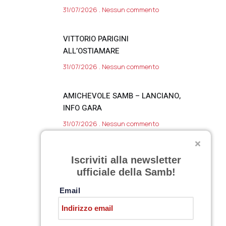
31/07/2026
Nessun commento
VITTORIO PARIGINI
ALL’OSTIAMARE
31/07/2026
Nessun commento
AMICHEVOLE SAMB – LANCIANO,
INFO GARA
31/07/2026
Nessun commento
SARNANO, DAY 11
Iscriviti alla newsletter
30/07/2026
Nessun commento
ufficiale della Samb!
Email