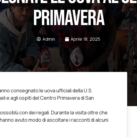
PRIMAVERA
Admin
Aprile 18, 2025
nno consegnato le uova ufficiali della U.S.
i e agli ospiti del Centro Primavera di San
ssoblù con dei regali. Durante la visita oltre che
 hanno avuto modo di ascoltare i racconti di alcuni