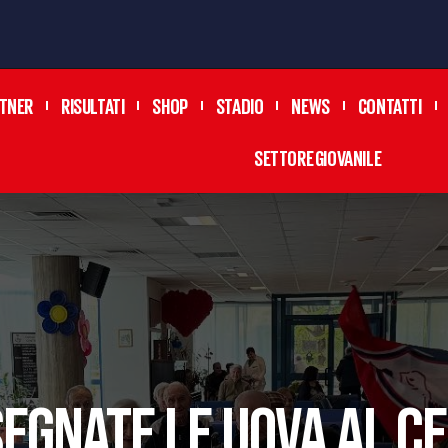
TNER
RISULTATI
SHOP
STADIO
NEWS
CONTATTI
SETTORE GIOVANILE
EGNATE LE UOVA AL C