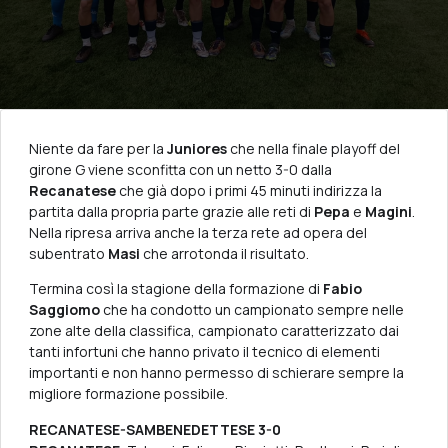
Niente da fare per la
Juniores
che nella finale playoff del
girone G viene sconfitta con un netto 3-0 dalla
Recanatese
che già dopo i primi 45 minuti indirizza la
partita dalla propria parte grazie alle reti di
Pepa
e
Magini
.
Nella ripresa arriva anche la terza rete ad opera del
subentrato
Masi
che arrotonda il risultato.
Termina così la stagione della formazione di
Fabio
Saggiomo
che ha condotto un campionato sempre nelle
zone alte della classifica, campionato caratterizzato dai
tanti infortuni che hanno privato il tecnico di elementi
importanti e non hanno permesso di schierare sempre la
migliore formazione possibile.
RECANATESE-SAMBENEDETTESE 3-0