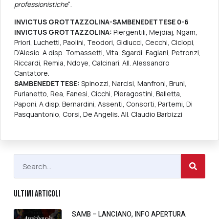
professionistiche
“.
INVICTUS GROTTAZZOLINA-SAMBENEDETTESE 0-6
INVICTUS GROTTAZZOLINA:
Piergentili, Mejdiaj, Ngam,
Priori, Luchetti, Paolini, Teodori, Gidiucci, Cecchi, Ciclopi,
D’Alesio. A disp. Tomassetti, Vita, Sgardi, Fagiani, Petronzi,
Riccardi, Remia, Ndoye, Calcinari. All. Alessandro
Cantatore.
SAMBENEDETTESE:
Spinozzi, Narcisi, Manfroni, Bruni,
Furlanetto, Rea, Fanesi, Cicchi, Pieragostini, Balletta,
Paponi. A disp. Bernardini, Assenti, Consorti, Partemi, Di
Pasquantonio, Corsi, De Angelis. All. Claudio Barbizzi
ULTIMI ARTICOLI
SAMB – LANCIANO, INFO APERTURA