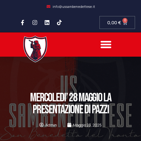
info@ussambenedettese.it
0
0,00
€
MERCOLEDI’ 28 MAGGIO LA
PRESENTAZIONE DI PAZZI
Admin
Maggio 23, 2025