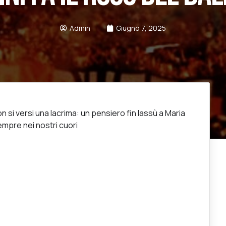
Admin
Giugno 7, 2025
 si versi una lacrima: un pensiero fin lassù a Maria
empre nei nostri cuori