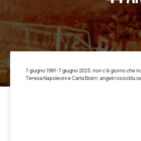
7 giugno 1981-7 giugno 2025, non c’è giorno che non
Teresa Napoleoni e Carla Bisirri, angeli rossoblù s