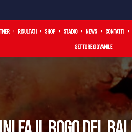
TNER
RISULTATI
SHOP
STADIO
NEWS
CONTATTI
SETTORE GIOVANILE
NI FA IL ROGO DEL BA