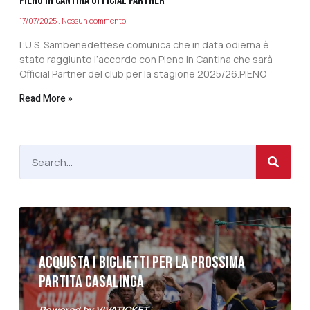
PIENO IN CANTINA OFFICIAL PARTNER
17/07/2025
Nessun commento
L’U.S. Sambenedettese comunica che in data odierna è
stato raggiunto l’accordo con Pieno in Cantina che sarà
Official Partner del club per la stagione 2025/26.PIENO
Read More »
ACQUISTA I BIGLIETTI PER LA PROSSIMA
PARTITA CASALINGA
Powered by VIVATICKET