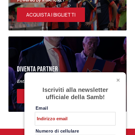
ACQUISTA I BIGLIETTI
DIVENTA PARTNER
Entra a far parte del Samb Business Club
Iscriviti alla newsletter
ACQUISTA I BIGLIETTI
ufficiale della Samb!
Email
Numero di cellulare