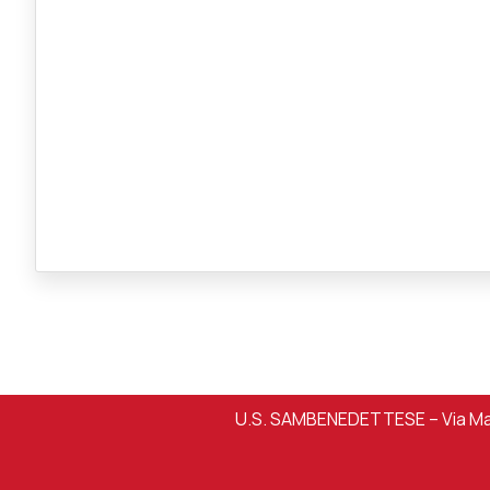
U.S. SAMBENEDETTESE – Via Mart