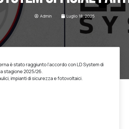
Admin
Luglio 18, 2025
rna è stato raggiunto l’accordo con LD System di
 la stagione 2025/26.
lici, impianti di sicurezza e fotovoltaici.