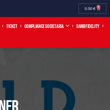
0
0,00
€
TICKET
COMPLIANCE SOCIETARIA
SAMB FIDELITY
TNER