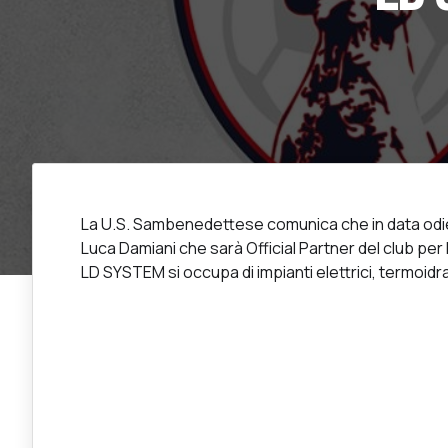
La U.S. Sambenedettese comunica che in data odie
Luca Damiani che sarà Official Partner del club per
LD SYSTEM si occupa di impianti elettrici, termoidrau