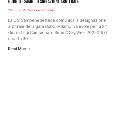
GUBBIO – SAMB, DESIGNAZIONE ARBITRALE
26/08/2025
Nessun commento
La U.S. Sambenedettese comunica la designazione
arbitrale della gara Gubbio-Samb, valevole per la 2^
Giornata di Campionato Serie C Sky Wi-Fi 2025/26 di
sabato 30
Read More »