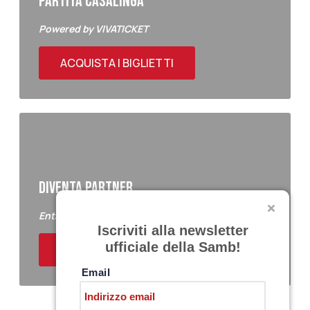
PARTITA CASALINGA
Powered by VIVATICKET
ACQUISTA I BIGLIETTI
DIVENTA PARTNER
Entra a far parte del Samb Business Club
Iscriviti alla newsletter
ufficiale della Samb!
ACQUISTA I BIGLIETTI
Email