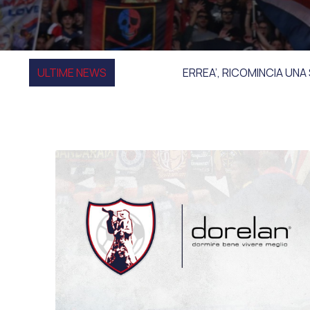
ULTIME NEWS
ERREA’, RICOMINCIA UNA STORIA: LA