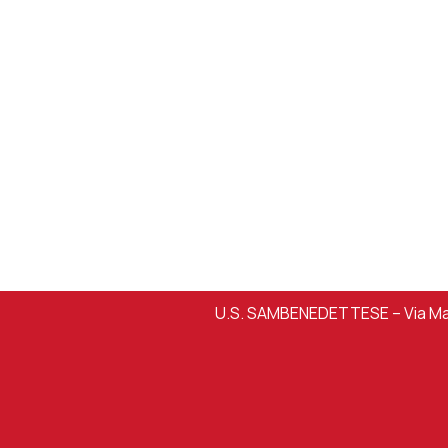
U.S. SAMBENEDETTESE – Via Mart