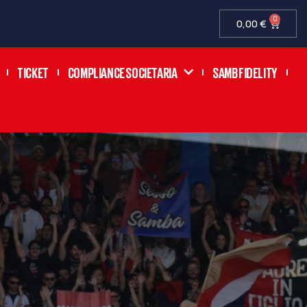
0
0,00
€
TICKET
COMPLIANCE SOCIETARIA
SAMB FIDELITY