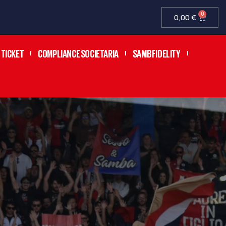
0
0,00
€
TICKET
COMPLIANCE SOCIETARIA
SAMB FIDELITY