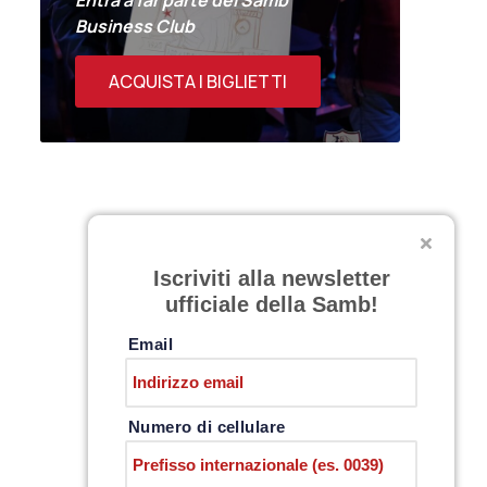
Entra a far parte del Samb
Business Club
ACQUISTA I BIGLIETTI
Iscriviti alla newsletter
ufficiale della Samb!
Email
Numero di cellulare