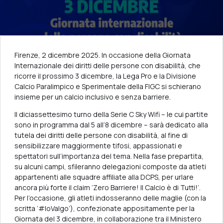
Firenze, 2 dicembre 2025. In occasione della Giornata
Internazionale dei diritti delle persone con disabilità, che
ricorre il prossimo 3 dicembre, la Lega Pro e la Divisione
Calcio Paralimpico e Sperimentale della FIGC si schierano
insieme per un calcio inclusivo e senza barriere.
Il diciassettesimo turno della Serie C Sky Wifi – le cui partite
sono in programma dal 5 all’8 dicembre – sarà dedicato alla
tutela dei diritti delle persone con disabilità, al fine di
sensibilizzare maggiormente tifosi, appassionati e
spettatori sull’importanza del tema. Nella fase prepartita,
su alcuni campi, sfileranno delegazioni composte da atleti
appartenenti alle squadre affiliate alla DCPS, per urlare
ancora più forte il claim ‘Zero Barriere! Il Calcio è di Tutti!’.
Per l’occasione, gli atleti indosseranno delle maglie (con la
scritta ‘#IoValgo’), confezionate appositamente per la
Giornata del 3 dicembre, in collaborazione tra il Ministero