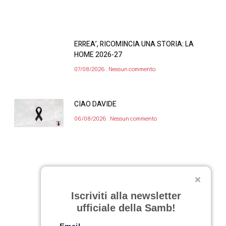
ERREA’, RICOMINCIA UNA STORIA: LA
HOME 2026-27
07/08/2026
Nessun commento
CIAO DAVIDE
06/08/2026
Nessun commento
VARIAZIONE APERTURA SAMB STORE 7
Iscriviti alla newsletter
AGOSTO 2026
ufficiale della Samb!
06/08/2026
Nessun commento