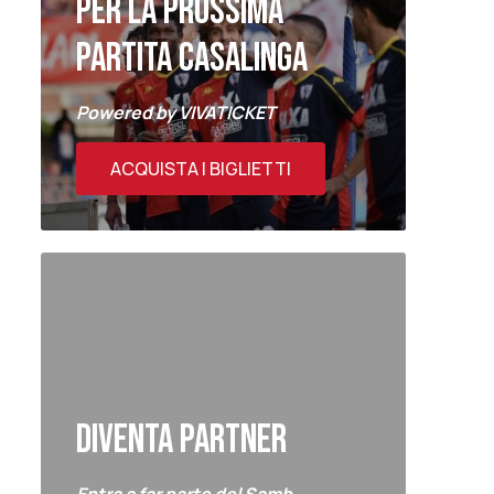
PER LA PROSSIMA
PARTITA CASALINGA
Powered by VIVATICKET
ACQUISTA I BIGLIETTI
DIVENTA PARTNER