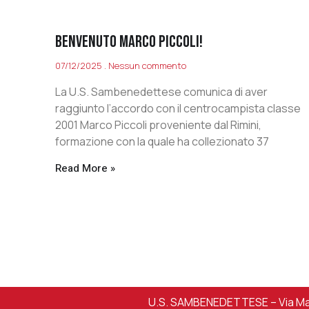
BENVENUTO MARCO PICCOLI!
07/12/2025
Nessun commento
La U.S. Sambenedettese comunica di aver
raggiunto l’accordo con il centrocampista classe
2001 Marco Piccoli proveniente dal Rimini,
formazione con la quale ha collezionato 37
Read More »
U.S. SAMBENEDETTESE – Via Mart