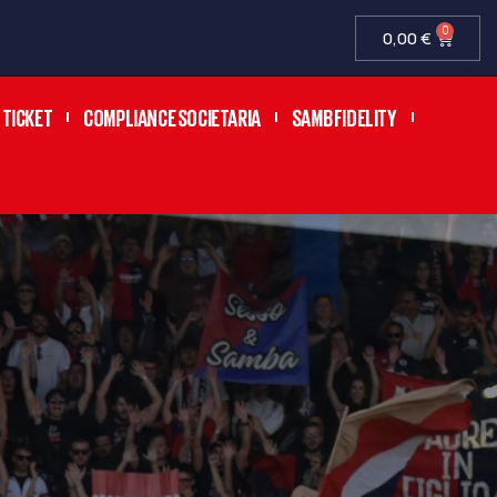
0
0,00
€
TICKET
COMPLIANCE SOCIETARIA
SAMB FIDELITY