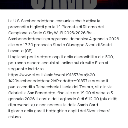
La U.S. Sambenedettese comunica che è attiva la
prevendita biglietti per la 1^ Giornata di Ritorno del
Campionato Serie C Sky Wi-Fi 2025/2026 Bra –
Sambenedettese in programma domenica 4 gennaio 2026
alle ore 17:30 presso lo Stadio Giuseppe Sivori di Sestri
Levante (GE).
I tagliandi per il settore ospiti della disponibilità di n.500,
potranno essere acquistati online sul circuito Etes al
seguente indirizzo
https://www.etes.it/sale/event/91837/bra%20-
%20sambenedettese?idProdotto=91837 e presso il
punto vendita Tabaccheria L’Isola del Tesoro, sito in via
Gabrielli a San Benedetto, fino alle ore 19:00 di sabato 3
gennaio 2026. Il costo del tagliando è di € 12,00 (più diritti
di prevendita) e non necessita della Samb Card.
Il giorno della gara il botteghino ospiti del Sivori rimarrà
chiuso.