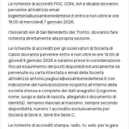
Le richieste di accrediti FIGC, CONI, AIA e disabili dovranno
pervenire all’indirizzo email
biglietteria@ussambenedettese.it entro e non oltre le ore
18.00 di mercoledì 7 gennaio 2026.
I tesserati AIA di San Benedetto del Tronto, dovranno fare
richiesta direttamente alla propria sezione.
Le richieste di accrediti per gli osservatori di Società di
Calcio dovranno pervenire entro e non oltre le ore 18:00 di
giovedì 8 gennaio 2026 e saranno prese in considerazione
fino ad esaurimento dei posti disponibili ed unicamente se
pervenute su carta intestata o email della Società
all’indirizzo antonio.pagliuca@ussambenedettese.it con
indicazione del ruolo/posizione ricoperto all’interno della
società stessa e complete dei dati anagrafici (cognome,
nome, luogo e data di nascita, allegando il documento di
identità). Verranno rilasciati al massimo, sempre secondo
disponibilità, numero 1 accredito esclusivamente per
Società di Serie A, Serie B e Serie C.
Le richieste di accrediti stampa, radio, tv, web per la gara