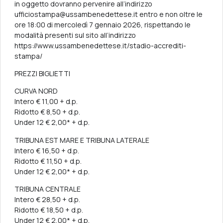
in oggetto dovranno pervenire all’indirizzo
ufficiostampa@ussambenedettese.it entro e non oltre le
ore 18:00 di mercoledì 7 gennaio 2026, rispettando le
modalità presenti sul sito all’indirizzo
https://www.ussambenedettese.it/stadio-accrediti-
stampa/
PREZZI BIGLIETTI
CURVA NORD
Intero € 11,00 + d.p.
Ridotto € 8,50 + d.p.
Under 12 € 2,00* + d.p.
TRIBUNA EST MARE E TRIBUNA LATERALE
Intero € 16,50 + d.p.
Ridotto € 11,50 + d.p.
Under 12 € 2,00* + d.p.
TRIBUNA CENTRALE
Intero € 28,50 + d.p.
Ridotto € 18,50 + d.p.
Under 12 € 2,00* + d.p.