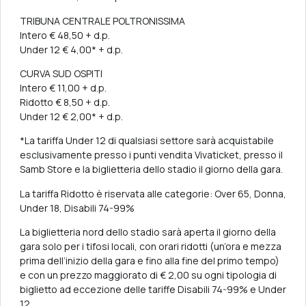
TRIBUNA CENTRALE POLTRONISSIMA
Intero € 48,50 + d.p.
Under 12 € 4,00* + d.p.
CURVA SUD OSPITI
Intero € 11,00 + d.p.
Ridotto € 8,50 + d.p.
Under 12 € 2,00* + d.p.
*La tariffa Under 12 di qualsiasi settore sarà acquistabile
esclusivamente presso i punti vendita Vivaticket, presso il
Samb Store e la biglietteria dello stadio il giorno della gara.
La tariffa Ridotto è riservata alle categorie: Over 65, Donna,
Under 18, Disabili 74-99%
La biglietteria nord dello stadio sarà aperta il giorno della
gara solo per i tifosi locali, con orari ridotti (un’ora e mezza
prima dell’inizio della gara e fino alla fine del primo tempo)
e con un prezzo maggiorato di € 2,00 su ogni tipologia di
biglietto ad eccezione delle tariffe Disabili 74-99% e Under
12.