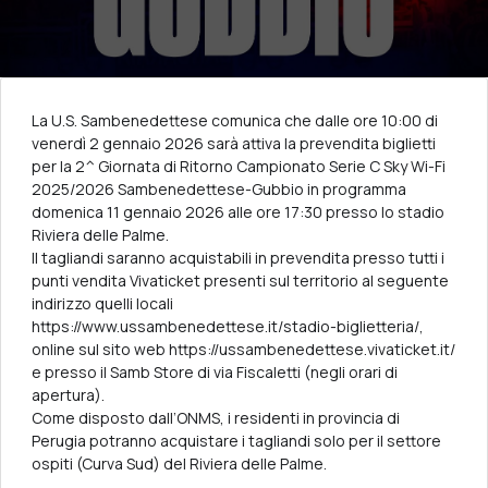
La U.S. Sambenedettese comunica che dalle ore 10:00 di
venerdì 2 gennaio 2026 sarà attiva la prevendita biglietti
per la 2^ Giornata di Ritorno Campionato Serie C Sky Wi-Fi
2025/2026 Sambenedettese-Gubbio in programma
domenica 11 gennaio 2026 alle ore 17:30 presso lo stadio
Riviera delle Palme.
II tagliandi saranno acquistabili in prevendita presso tutti i
punti vendita Vivaticket presenti sul territorio al seguente
indirizzo quelli locali
https://www.ussambenedettese.it/stadio-biglietteria/,
online sul sito web https://ussambenedettese.vivaticket.it/
e presso il Samb Store di via Fiscaletti (negli orari di
apertura).
Come disposto dall’ONMS, i residenti in provincia di
Perugia potranno acquistare i tagliandi solo per il settore
ospiti (Curva Sud) del Riviera delle Palme.