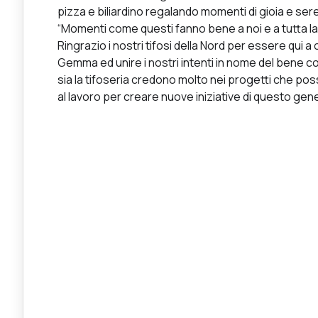
pizza e biliardino regalando momenti di gioia e sere
“Momenti come questi fanno bene a noi e a tutta la c
Ringrazio i nostri tifosi della Nord per essere qui a
Gemma ed unire i nostri intenti in nome del bene co
sia la tifoseria credono molto nei progetti che pos
al lavoro per creare nuove iniziative di questo gene