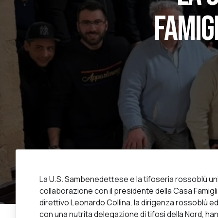
FAMIG
La U.S. Sambenedettese e la tifoseria rossoblù unit
collaborazione con il presidente della Casa Famig
direttivo Leonardo Collina, la dirigenza rossoblù ed
con una nutrita delegazione di tifosi della Nord, ha