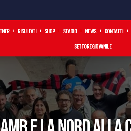
TNER
RISULTATI
SHOP
STADIO
NEWS
CONTATTI
SETTORE GIOVANILE
SAMB E LA NORD ALLA 