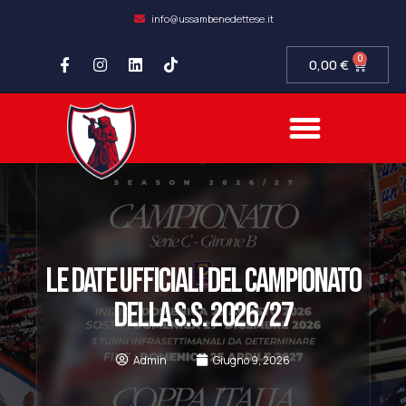
info@ussambenedettese.it
0
0,00
€
LE DATE UFFICIALI DEL CAMPIONATO
DELLA S.S. 2026/27
Admin
Giugno 9, 2026