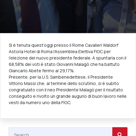
Si è tenuta quest’oggi presso il Rome Cavalieri Waldorf
Astoria Hotel di Roma l’Assemblea Elettiva FIGC per
l’elezione del nuovo presidente federale. A spuntarla con il
68,58% dei voti è stato Giovanni Malagò che ha battuto
Giancarlo Abete fermo al 29,17%.
Presente, per la U.S. Sambenedettese, il Presidente
Vittorio Massi che, al termine dello scrutinio, si è subito
congratulato con il neo Presidente Malagò per il risultato
conseguito e rivolto un grande augurio di buon lavoro nelle
vesti da numero uno della FIGC.