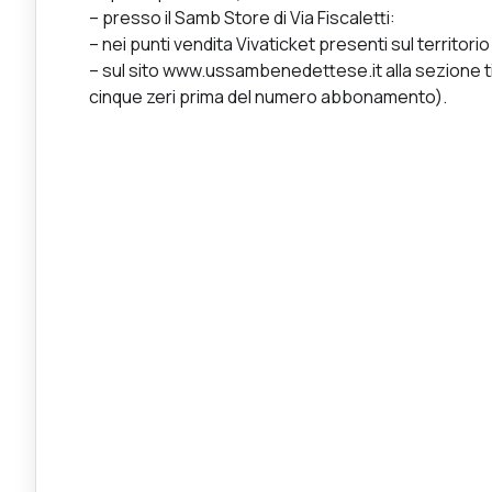
– presso il Samb Store di Via Fiscaletti:
– nei punti vendita Vivaticket presenti sul territorio 
– sul sito www.ussambenedettese.it alla sezione 
cinque zeri prima del numero abbonamento).