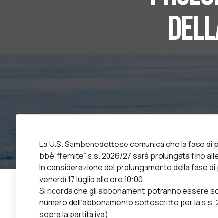
DELL
La U.S. Sambenedettese comunica che la fase di 
bbè ‘ffernite” s.s. 2026/27 sarà prolungata fino alle
In considerazione del prolungamento della fase di pr
venerdì 17 luglio alle ore 10:00.
Si ricorda che gli abbonamenti potranno essere sot
numero dell’abbonamento sottoscritto per la s.s. 
sopra la partita iva):