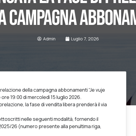
A CAMPAGNA ABBONA
Admin
Luglio 7, 2026
prelazione della campagna abbonamenti “Je vuje
 ore 19:00 di mercoledì 15 luglio 2026.
elazione, la fase di vendita libera prenderà il via
toscritti nelle seguenti modalità, fornendo il
2025/26 (numero presente alla penultima riga,