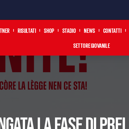
TNER
RISULTATI
SHOP
STADIO
NEWS
CONTATTI
SETTORE GIOVANILE
GATA LA FASE DI PRE