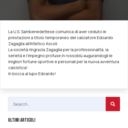
La U.S. Sambenedettese comunica di aver ceduto le
prestazioni a titolo temporaneo del calciatore Edoardo
Zagaglia all’Atletico Ascoli.
La società ringrazia Zagaglia per la professionalità, la
serietà e l’impegno profuse in rossoblù augurandogli le
migliori fortune sportive e personali per la nuova avventura
calcistica!
In bocca al lupo Edoardo!
ULTIMI ARTICOLI