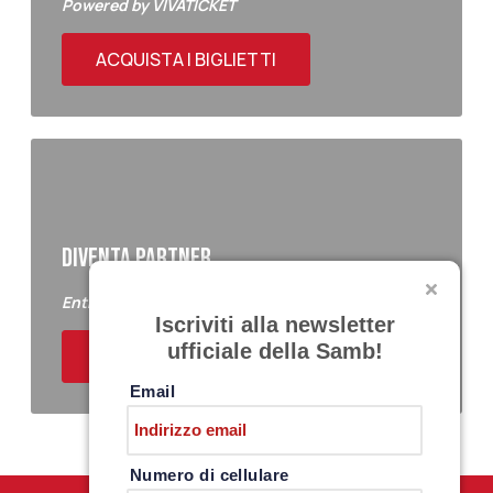
Powered by VIVATICKET
ACQUISTA I BIGLIETTI
DIVENTA PARTNER
Entra a far parte del Samb Business Club
Iscriviti alla newsletter
ufficiale della Samb!
ACQUISTA I BIGLIETTI
Email
Numero di cellulare