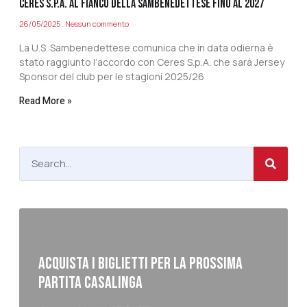
Ceres S.p.A. al fianco della Sambenedettese fino al 2027
26/05/2025
Nessun commento
La U.S. Sambenedettese comunica che in data odierna è
stato raggiunto l’accordo con Ceres S.p.A. che sarà Jersey
Sponsor del club per le stagioni 2025/26
Read More »
ACQUISTA I BIGLIETTI PER LA PROSSIMA
PARTITA CASALINGA