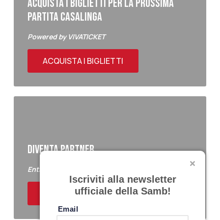
ACQUISTA I BIGLIETTI PER LA PROSSIMA
PARTITA CASALINGA
Powered by VIVATICKET
ACQUISTA I BIGLIETTI
DIVENTA PARTNER
Entra a far parte del Samb Business Club
Iscriviti alla newsletter
ufficiale della Samb!
ACQUISTA I BIGLIETTI
Email